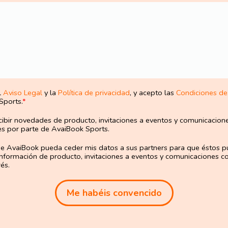
l
Aviso Legal
y la
Política de privacidad
, y acepto las
Condiciones de
Sports.
*
ibir novedades de producto, invitaciones a eventos y comunicacion
es por parte de AvaiBook Sports.
e AvaiBook pueda ceder mis datos a sus partners para que éstos 
nformación de producto, invitaciones a eventos y comunicaciones c
és.