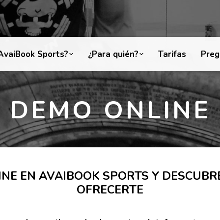
AvaiBook Sports?
¿Para quién?
Tarifas
Preg
DEMO ONLINE
INE EN AVAIBOOK SPORTS Y DESCUBR
OFRECERTE