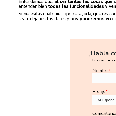
Entendemos que,
al ser tantas las cosas que
entender bien
todas las funcionalidades y ve
Si necesitas cualquier tipo de ayuda, quieres 
sean, déjanos tus datos y
nos pondremos en co
¡Habla c
Los campos 
Nombre
*
Prefijo
*
Comentario